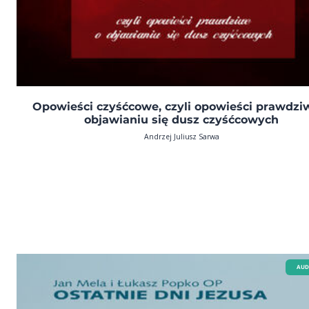
Opowieści czyśćcowe, czyli opowieści prawdzi
objawianiu się dusz czyśćcowych
Andrzej Juliusz Sarwa
AUD