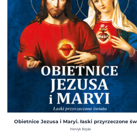
Obietnice Jezusa i Maryi. łaski przyrzeczone św
Henryk Bejda