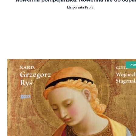
Małgorzata Pabis
AUD