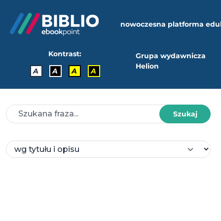
nowoczesna platforma edu
Kontrast:
Grupa wydawnicza
Helion
A
A
A
A
Szukaj