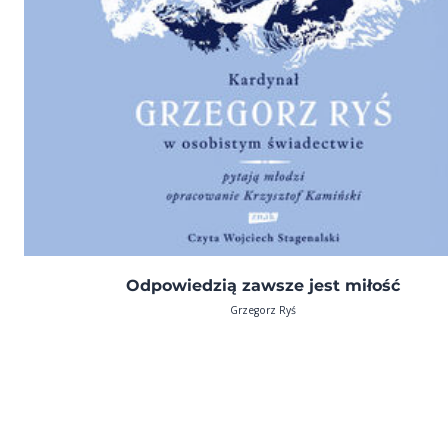
Odpowiedzią zawsze jest miłość
Grzegorz Ryś