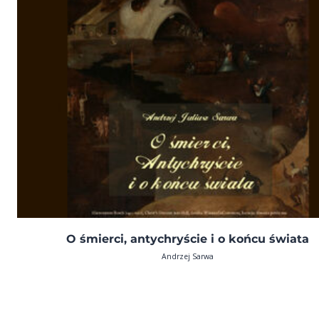
O śmierci, antychryście i o końcu świata
Andrzej Sarwa