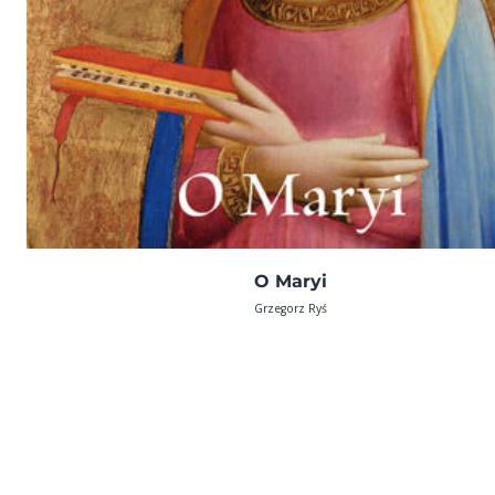
O Maryi
Grzegorz Ryś