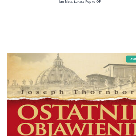
Jan Mela, Łukasz Popko OP
AUD