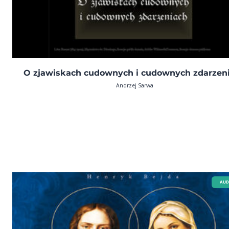
O zjawiskach cudownych i cudownych zdarzen
Andrzej Sarwa
AUD