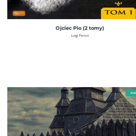
Ojciec Pio (2 tomy)
Luigi Peroni
AUD