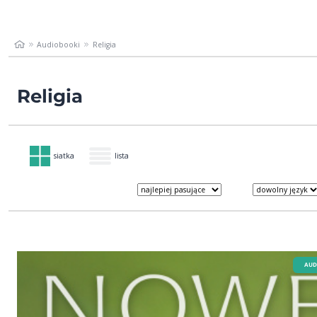
Audiobooki
Religia
Religia
siatka
lista
AUD