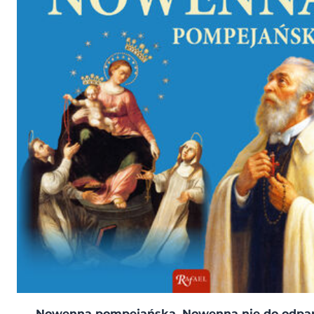
Nowenna pompejańska. Nowenna nie do odpar