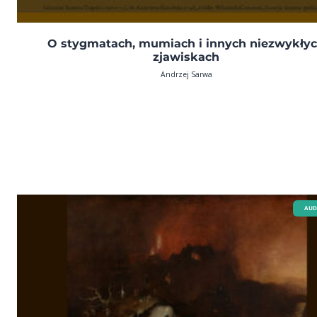
O stygmatach, mumiach i innych niezwykły
zjawiskach
Andrzej Sarwa
AUD