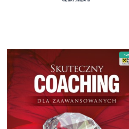
Angelika Śniegocka
AUD