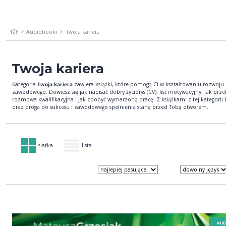
Audiobooki
Twoja kariera
Twoja kariera
Kategoria
Twoja kariera
zawiera książki, które pomogą Ci w kształtowaniu rozwoju
zawodowego. Dowiesz się jak napisać dobry życiorys (CV), list motywacyjny, jak prze
rozmowa kwalifikacyjna i jak zdobyć wymarzoną pracę. Z książkami z tej kategorii k
oraz droga do sukcesu i zawodowego spełnienia staną przed Tobą otworem.
siatka
lista
AUD