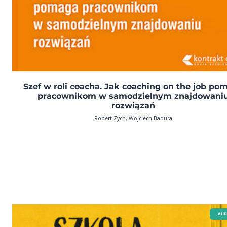
Szef w roli coacha. Jak coaching on the job po
pracownikom w samodzielnym znajdowani
rozwiązań
Robert Zych, Wojciech Badura
AUD