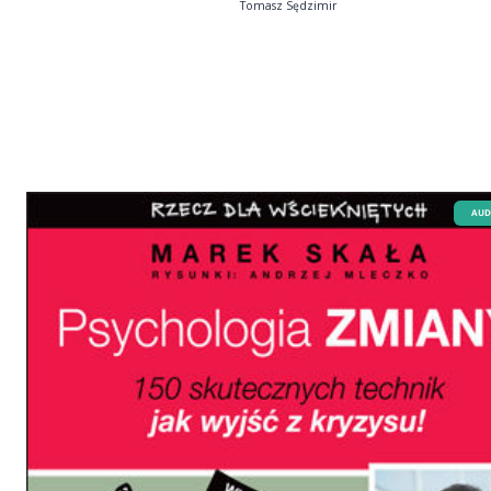
Tomasz Sędzimir
AUD