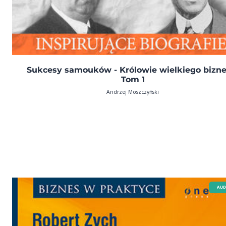
Sukcesy samouków - Królowie wielkiego bizne
Tom 1
Andrzej Moszczyński
AUD