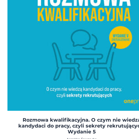
Rozmowa kwalifikacyjna. O czym nie wiedz
kandydaci do pracy, czyli sekrety rekrutujący
Wydanie 5