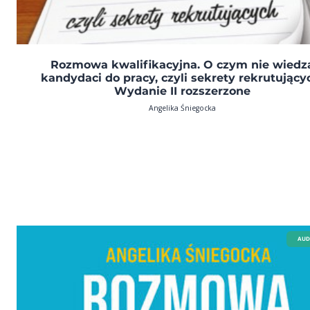
Rozmowa kwalifikacyjna. O czym nie wiedz
kandydaci do pracy, czyli sekrety rekrutujący
Wydanie II rozszerzone
Angelika Śniegocka
AUD