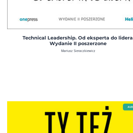
Technical Leadership. Od eksperta do lidera
Wydanie II poszerzone
Mariusz Sieraczkiewicz
AUD