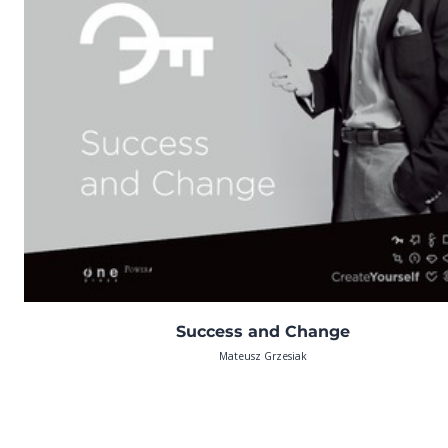
Success and Change
Mateusz Grzesiak