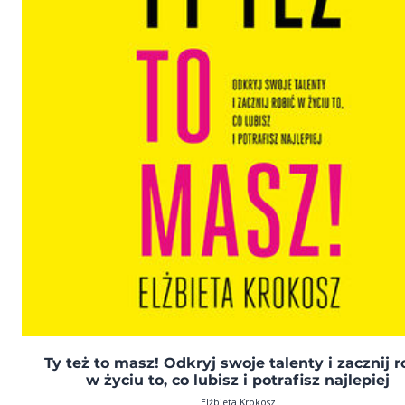
Ty też to masz! Odkryj swoje talenty i zacznij r
w życiu to, co lubisz i potrafisz najlepiej
Elżbieta Krokosz