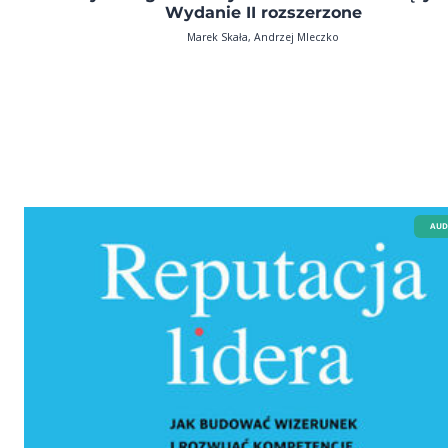
Wydanie II rozszerzone
Marek Skała, Andrzej Mleczko
AUD