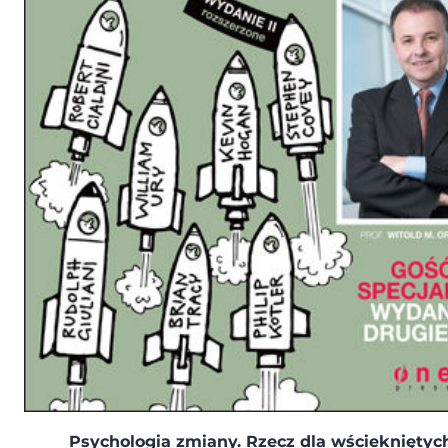
Psychologia zmiany. Rzecz dla wściekniętyc