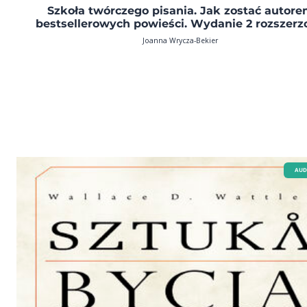
Szkoła twórczego pisania. Jak zostać autor
bestsellerowych powieści. Wydanie 2 rozszerz
Joanna Wrycza-Bekier
AUD