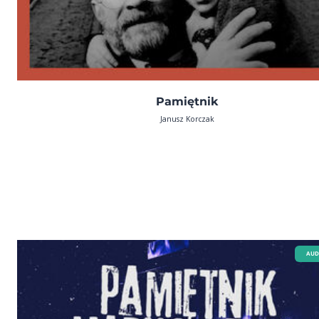
Pamiętnik
Janusz Korczak
AUD