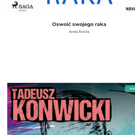
Oswoić swojego raka
Aneta Boruta
AUD