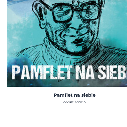
Pamflet na siebie
Tadeusz Konwicki