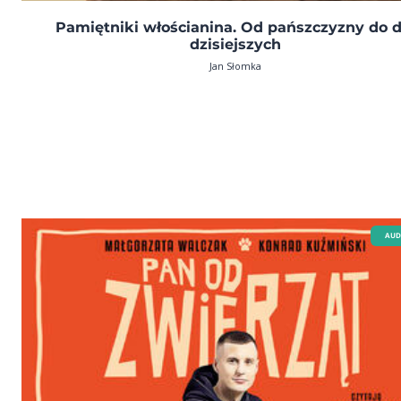
Pamiętniki włościanina. Od pańszczyzny do d
dzisiejszych
Jan Słomka
AUD