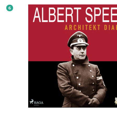
i wyspecjalizował się w narracji komiksowej. Zaczął pracować w kinematografii 
6
reżyser, autor i scenarzysta własnych filmów.