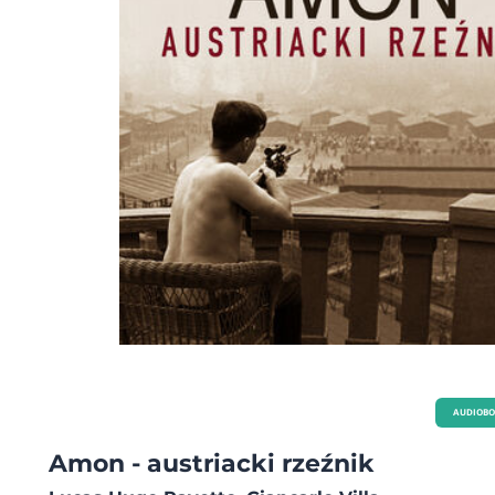
AUDIOB
Amon - austriacki rzeźnik