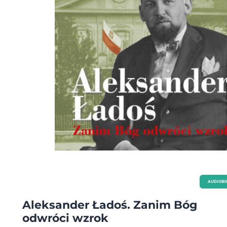
AUDIOB
Aleksander Ładoś. Zanim Bóg
odwróci wzrok