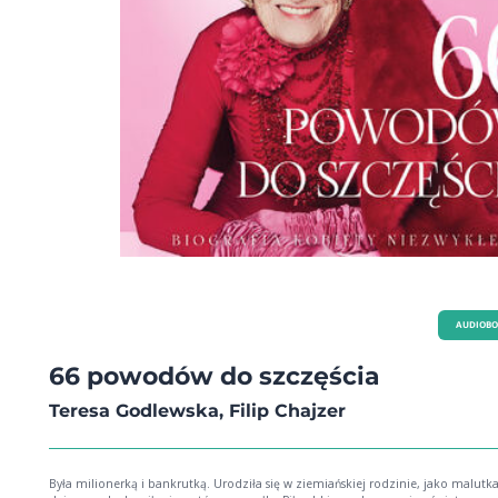
AUDIOB
66 powodów do szczęścia
Teresa Godlewska, Filip Chajzer
Była milionerką i bankrutką. Urodziła się w ziemiańskiej rodzinie, jako malutk