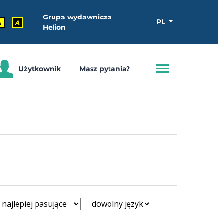
Grupa wydawnicza
PL
A
A
Helion
Użytkownik
Masz pytania?