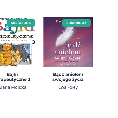
AUDIOBOOK
AUDIOBOOK
Bajki
Bądź aniołem
rapeutyczne 3
swojego życia
Maria Molicka
Ewa Foley