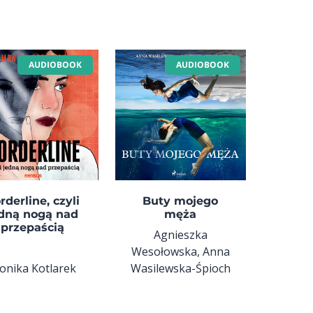
AUDIOBOOK
AUDIOBOOK
rderline, czyli
Buty mojego
dną nogą nad
męża
przepaścią
Agnieszka
Wesołowska, Anna
onika Kotlarek
Wasilewska-Śpioch