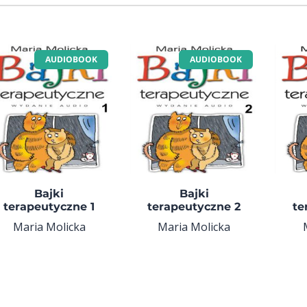
AUDIOBOOK
AUDIOBOOK
Bajki
Bajki
terapeutyczne 1
terapeutyczne 2
te
Maria Molicka
Maria Molicka