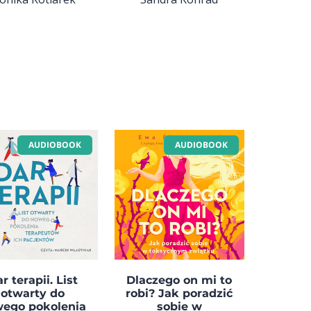
AUDIOBOOK
AUDIOBOOK
r terapii. List
Dlaczego on mi to
otwarty do
robi? Jak poradzić
ego pokolenia
sobie w