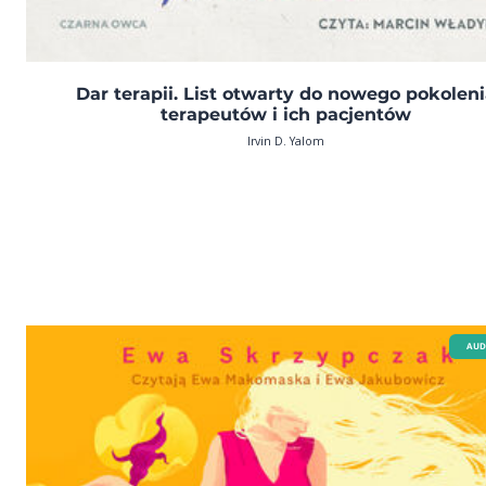
Dar terapii. List otwarty do nowego pokolen
terapeutów i ich pacjentów
Irvin D. Yalom
AUD