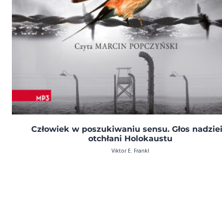
Człowiek w poszukiwaniu sensu. Głos nadziei
otchłani Holokaustu
Viktor E. Frankl