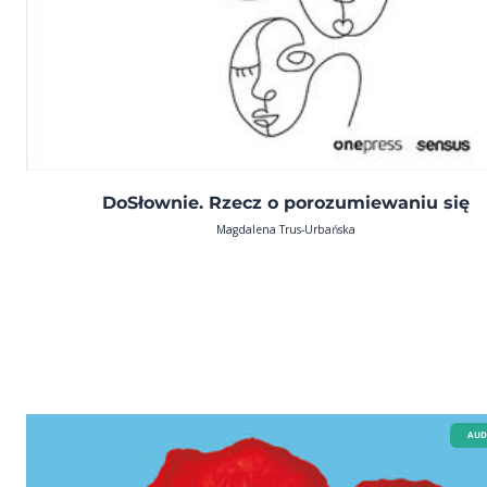
DoSłownie. Rzecz o porozumiewaniu się
Magdalena Trus-Urbańska
AUD