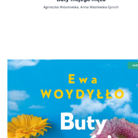
Agnieszka Wesołowska, Anna Wasilewska-Śpioch
AUD