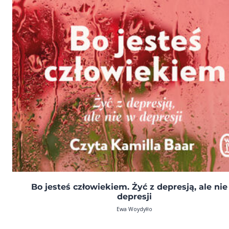
Bo jesteś człowiekiem. Żyć z depresją, ale ni
depresji
Ewa Woydyłło