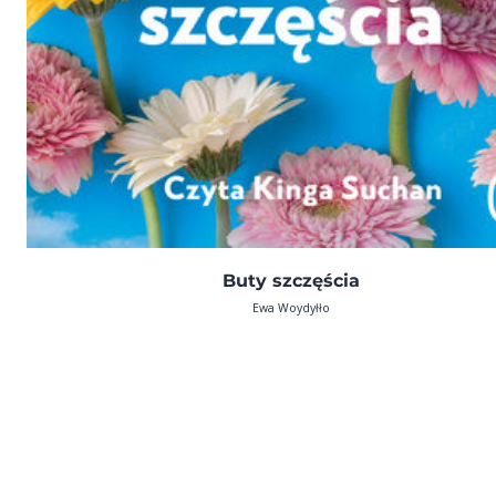
Buty szczęścia
Ewa Woydyłło