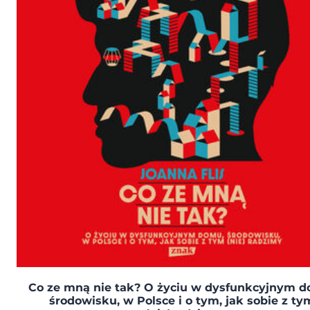
Co ze mną nie tak? O życiu w dysfunkcyjnym 
środowisku, w Polsce i o tym, jak sobie z ty