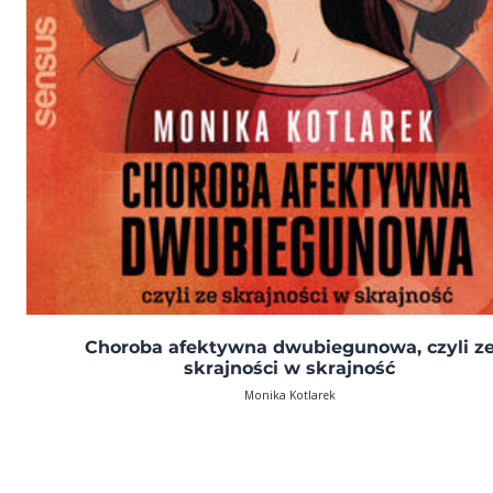
Choroba afektywna dwubiegunowa, czyli z
skrajności w skrajność
Monika Kotlarek