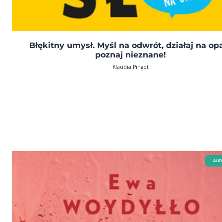
Błękitny umysł. Myśl na odwrót, działaj na op
poznaj nieznane!
Klaudia Pingot
AUD