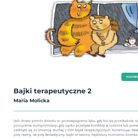
AUDIOB
Bajki terapeutyczne 2
Maria Molicka
Jeśli chcesz pomóc dziecku w przezwyciężeniu lęku, gdy boi się przedszkola, sz
porzucenia, kompromitacji, gdy ciężko przeżywa konflikty w rodzinie lub pierw
zetknęło się ze śmiercią, słuchaj z nim bajek terapeutycznych. Konstruując świ
poły realny, na poły fantastyczny, bajki te tworzą najbliższą rozmieniu dziecka