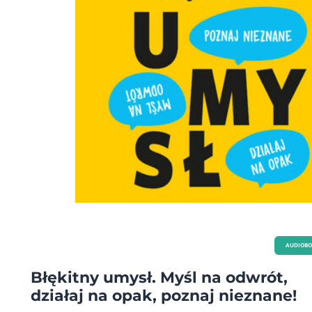
AUDIOB
Błękitny umysł. Myśl na odwrót,
działaj na opak, poznaj nieznane!