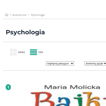
Audiobooki
Psychologia
Psychologia
siatka
lista
1