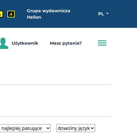
Grupa wydawnicza
PL
A
A
Helion
Użytkownik
Masz pytania?