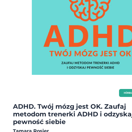
HÖRBU
ADHD. Twój mózg jest OK. Zaufaj
metodom trenerki ADHD i odzyska
pewność siebie
Tamara Rosier