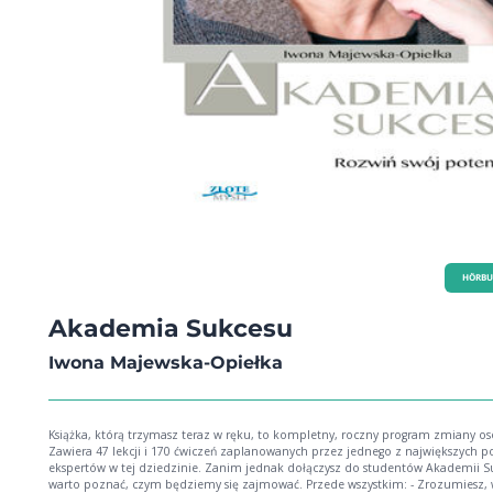
HÖRBU
Akademia Sukcesu
Iwona Majewska-Opiełka
Książka, którą trzymasz teraz w ręku, to kompletny, roczny program zmiany oso
Zawiera 47 lekcji i 170 ćwiczeń zaplanowanych przez jednego z największych po
ekspertów w tej dziedzinie. Zanim jednak dołączysz do studentów Akademii S
warto poznać, czym będziemy się zajmować. Przede wszystkim: - Zrozumiesz, w jaki