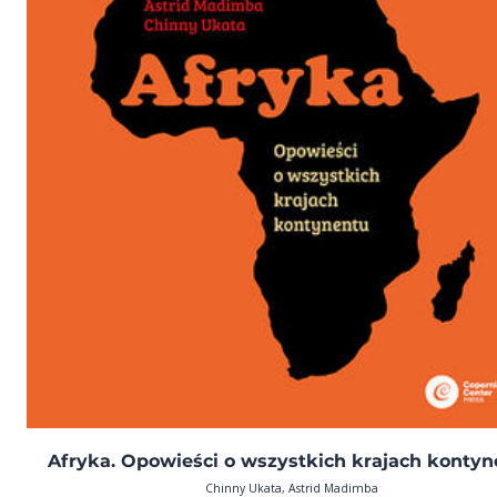
Afryka. Opowieści o wszystkich krajach kontyn
Chinny Ukata, Astrid Madimba