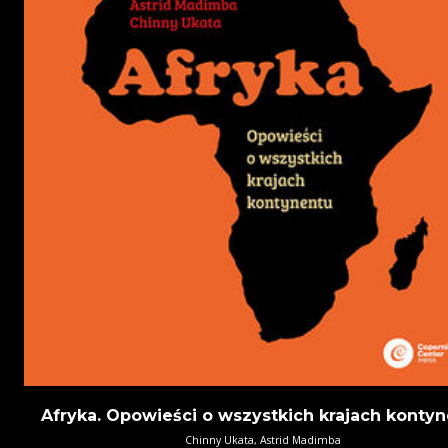
Afryka. Opowieści o wszystkich krajach konty
Chinny Ukata, Astrid Madimba