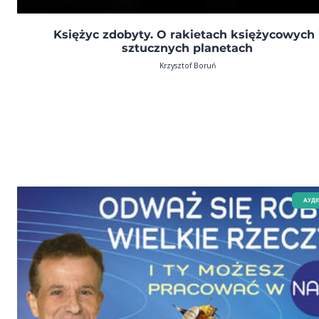
Księżyc zdobyty. O rakietach księżycowych 
sztucznych planetach
Krzysztof Boruń
AУДІ