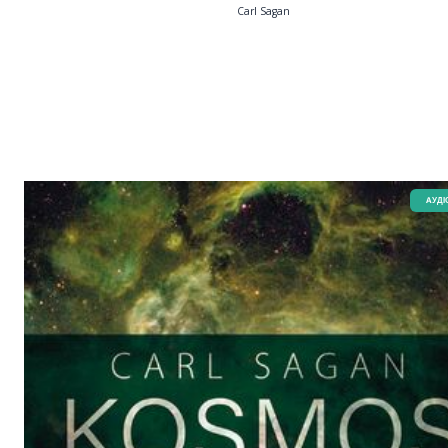
Carl Sagan
AУДІ