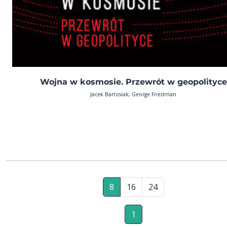
Wojna w kosmosie. Przewrót w geopolityce
Jacek Bartosiak, George Friedman
8
16
24
1