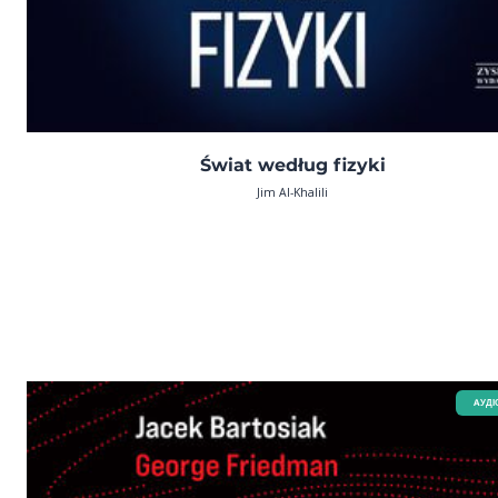
Świat według fizyki
Jim Al-Khalili
AУДІ