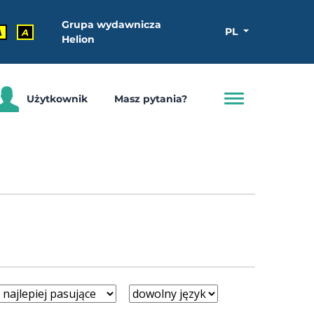
Grupa wydawnicza
PL
A
A
Helion
Użytkownik
Masz pytania?