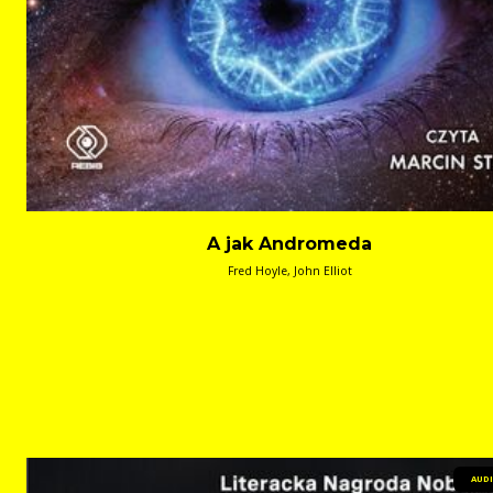
A jak Andromeda
Fred Hoyle, John Elliot
AUD