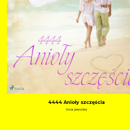
4444 Anioły szczęścia
Ilona Jaworska