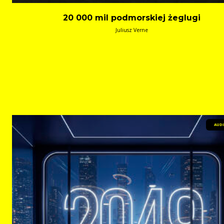
20 000 mil podmorskiej żeglugi
Juliusz Verne
AUD