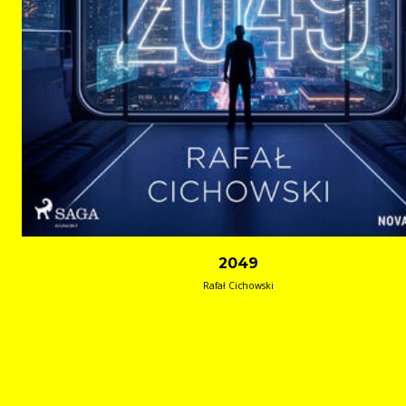
2049
Rafał Cichowski