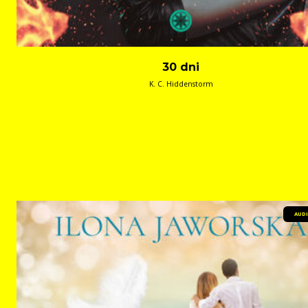
30 dni
K. C. Hiddenstorm
AUD