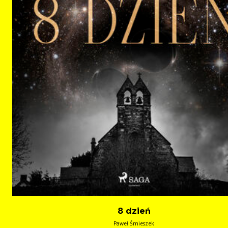
8 dzień
Paweł Śmieszek