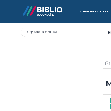
сучасна освітня
M