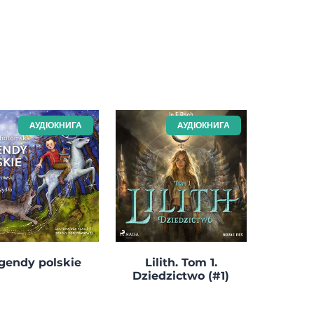
AУДІОКНИГА
AУДІОКНИГА
gendy polskie
Lilith. Tom 1.
Dziedzictwo (#1)