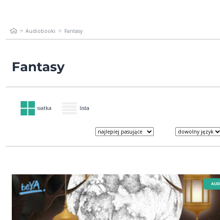
Audiobooki
Fantasy
Fantasy
siatka
lista
AUD