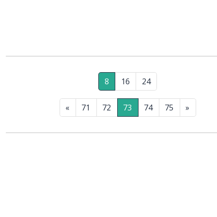
8
16
24
«
71
72
73
74
75
»