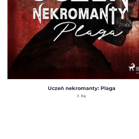
Uczeń nekromanty: Plaga
E. Raj