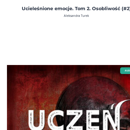
Ucieleśnione emocje. Tom 2. Osobliwość (#2
Aleksandra Turek
AUD