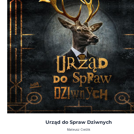
Urząd do Spraw Dziwnych
Mateusz Cieślik