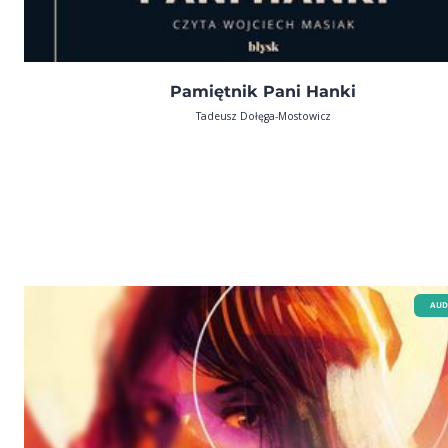
Pamiętnik Pani Hanki
Tadeusz Dołęga-Mostowicz
AUD