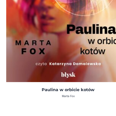
Paulina w orbicie kotów
Marta Fox