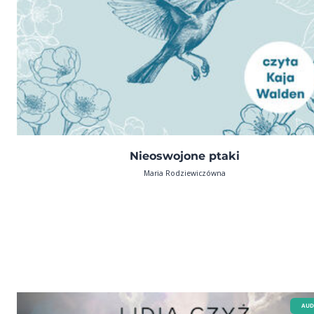
Nieoswojone ptaki
Maria Rodziewiczówna
AUD