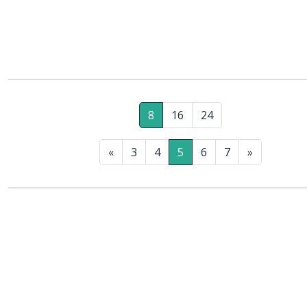
8
16
24
«
3
4
5
6
7
»