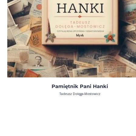
Pamiętnik Pani Hanki
Tadeusz Dołęga-Mostowicz