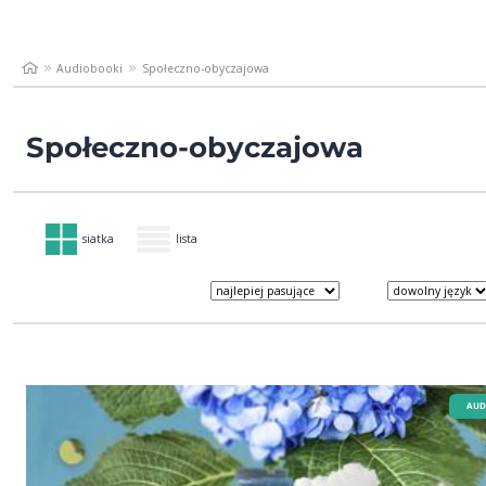
Audiobooki
Społeczno-obyczajowa
Społeczno-obyczajowa
siatka
lista
AUD