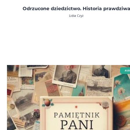
Odrzucone dziedzictwo. Historia prawdziw
Lidia Czyż
AUD