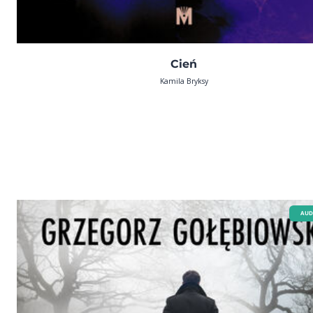
Cień
Kamila Bryksy
AUD