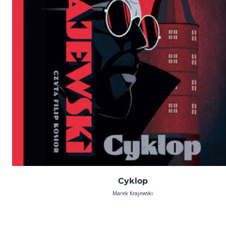
Cyklop
Marek Krajewski