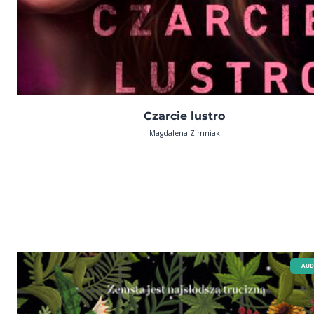
Czarcie lustro
Magdalena Zimniak
AUD