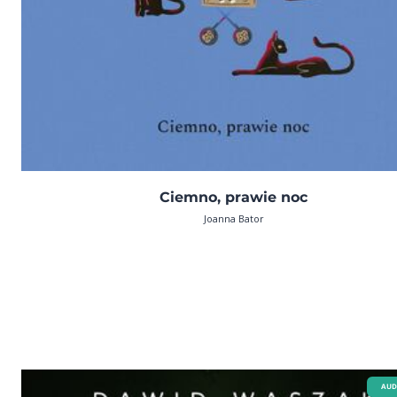
Ciemno, prawie noc
Joanna Bator
AUD