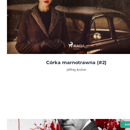
Córka marnotrawna (#2)
Jeffrey Archer
AUD