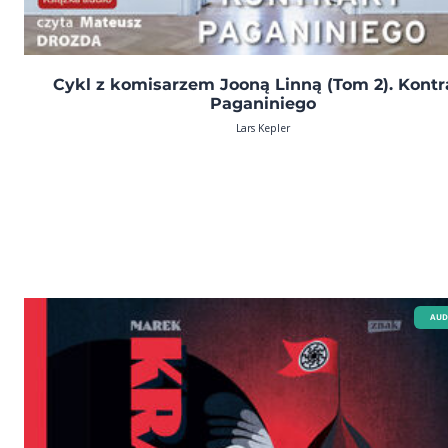
Cykl z komisarzem Jooną Linną (Tom 2). Kontr
Paganiniego
Lars Kepler
AUD