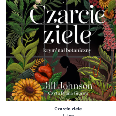
Czarcie ziele
Jill Johnson