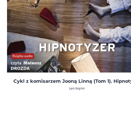
Cykl z komisarzem Jooną Linną (Tom 1). Hipnot
Lars Kepler