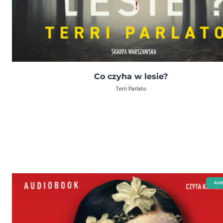
Co czyha w lesie?
Terri Parlato
AUD