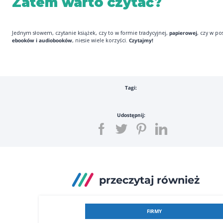
Zatem warto czytać?
Jednym słowem, czytanie książek, czy to w formie tradycyjnej,
papierowej
, czy w po
ebooków i audiobooków
, niesie wiele korzyści.
Czytajmy!
Tagi:
Udostępnij:
przeczytaj również
FIRMY