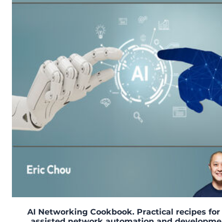
AI Networking Cookbook. Practical recipes for 
assisted network automation and developme