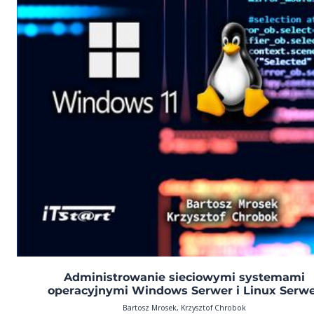
Administrowanie sieciowymi systemami
operacyjnymi Windows Serwer i Linux Serw
Bartosz Mrosek, Krzysztof Chrobok