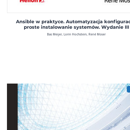
Ansible w praktyce. Automatyzacja konfiguracj
proste instalowanie systemów. Wydanie III
Bas Meijer, Lorin Hochstein, René Moser