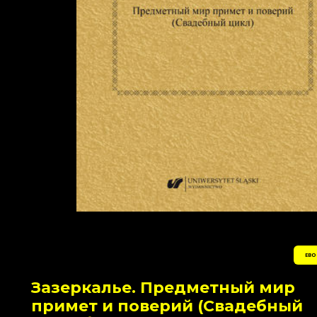
EBO
Зазеркалье. Предметный мир
примет и поверий (Свадебный