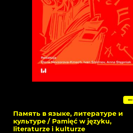
EBO
Память в языке, литературе и
культуре / Pamięć w języku,
literaturze i kulturze