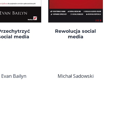
Przechytrzyć
Rewolucja social
social media
media
Evan Bailyn
Michał Sadowski