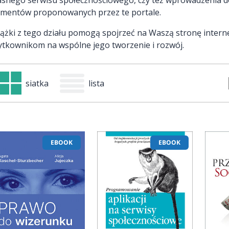
ementów proponowanych przez te portale.
iążki z tego działu pomogą spojrzeć na Waszą stronę inter
ytkownikom na wspólne jego tworzenie i rozwój.
siatka
lista
EBOOK
EBOOK