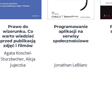
Prawo do
Programowanie
wizerunku. Co
aplikacji na
warto wiedzieć
serwisy
przed publikacją
społecznościowe
zdjęć i filmów
Agata Koschel-
Sturzbecher, Alicja
Jujeczka
Jonathan LeBlanc