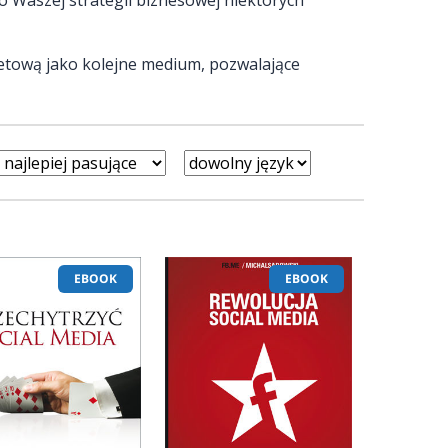
netową jako kolejne medium, pozwalające
EBOOK
EBOOK