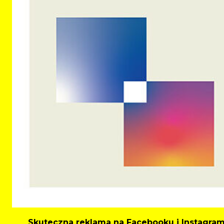
Skuteczna reklama na Facebooku i Instagram