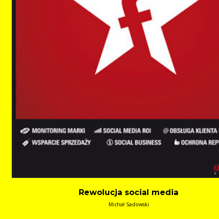
Rewolucja social media
Michał Sadowski