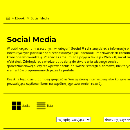
Ebooki
Social Media
Social Media
W publikacjach umieszczonych w kategorii
Social Media
znajdziecie informacje o
interaktywnych portalach społecznościowych jak Facebook i możliwościach komuni
które one wprowadzają. Poznacie i zrozumiecie pojęcia takie jak Web 2.0, social m
efekt sieci. Zdobędziecie wiedzę potrzebną do stworzenia własnego serwisu
społecznościowego, czy też wprowadzenia do Waszej strategii biznesowej niektóry
elementów proponowanych przez te portale.
Książki z tego działu pomogą spojrzeć na Waszą stronę internetową jako kolejne 
pozwalające użytkownikom na wspólne jego tworzenie i rozwój.
siatka
lista