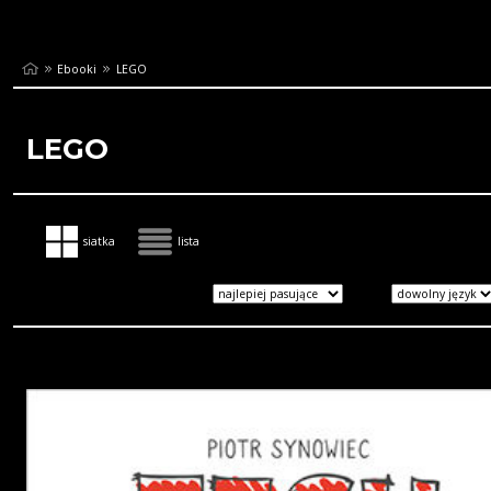
Ebooki
LEGO
LEGO
siatka
lista