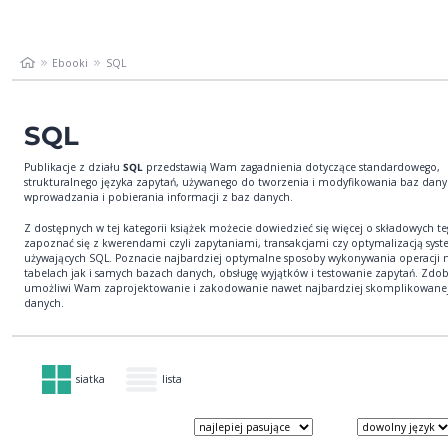
Ebooki
SQL
SQL
Publikacje z działu
SQL
przedstawią Wam zagadnienia dotyczące standardowego,
strukturalnego języka zapytań, używanego do tworzenia i modyfikowania baz dany
wprowadzania i pobierania informacji z baz danych.
Z dostępnych w tej kategorii książek możecie dowiedzieć się więcej o składowych te
zapoznać się z kwerendami czyli zapytaniami, transakcjami czy optymalizacją sy
używających SQL. Poznacie najbardziej optymalne sposoby wykonywania operacji 
tabelach jak i samych bazach danych, obsługę wyjątków i testowanie zapytań. Zdo
umożliwi Wam zaprojektowanie i zakodowanie nawet najbardziej skomplikowane
danych.
siatka
lista