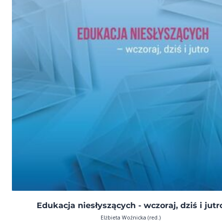
Edukacja niesłyszących - wczoraj, dziś i jutr
Elżbieta Woźnicka (red.)