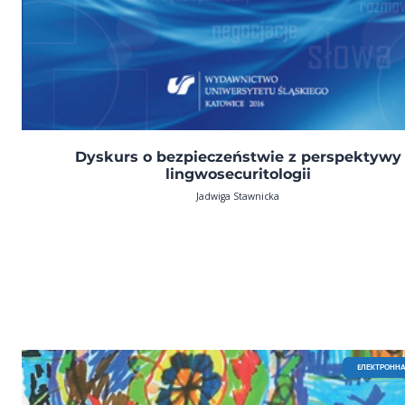
Dyskurs o bezpieczeństwie z perspektywy
lingwosecuritologii
Jadwiga Stawnicka
EЛЕКТРОННА