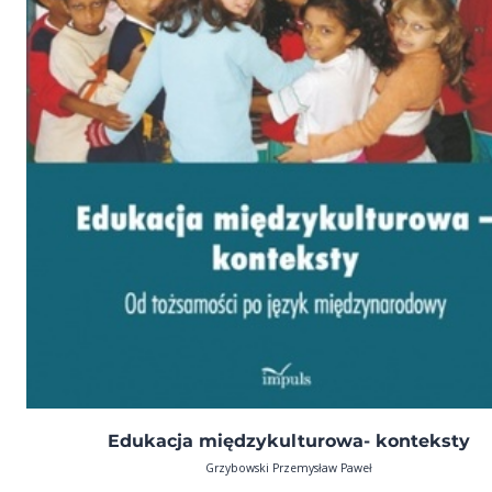
Edukacja międzykulturowa- konteksty
Grzybowski Przemysław Paweł