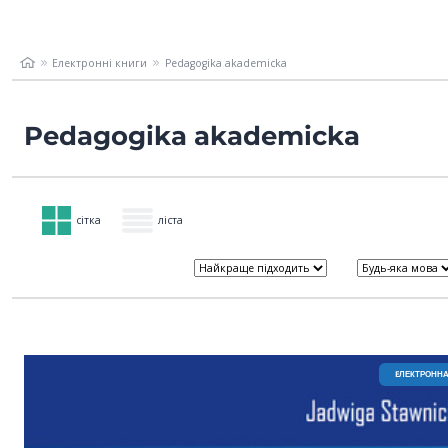
Електронні книги
Pedagogika akademicka
Pedagogika akademicka
сітка
ліста
EЛЕКТРОННА