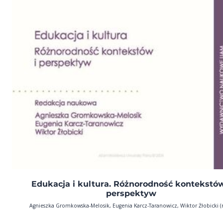
Edukacja i kultura. Różnorodność kontekstów
perspektyw
Agnieszka Gromkowska-Melosik, Eugenia Karcz-Taranowicz, Wiktor Żłobicki (r