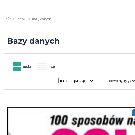
Ebooki
Bazy danych
Bazy danych
siatka
lista