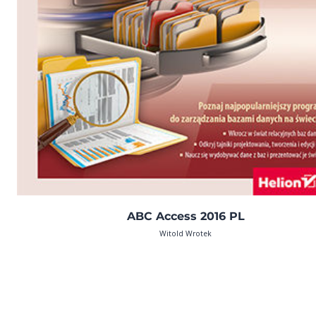
ABC Access 2016 PL
Witold Wrotek