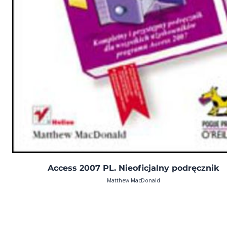
Access 2007 PL. Nieoficjalny podręcznik
Matthew MacDonald