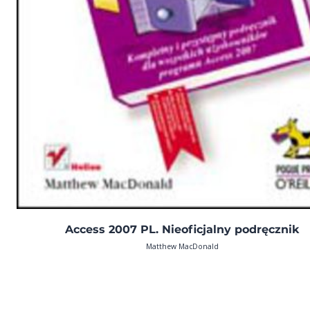
Access 2007 PL. Nieoficjalny podręcznik
Matthew MacDonald