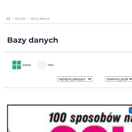
Ebooki
Bazy danych
Bazy danych
siatka
lista