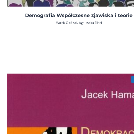
Demografia Współczesne zjawiska i teorie
Marek Okólski, Agnieszka Fihel