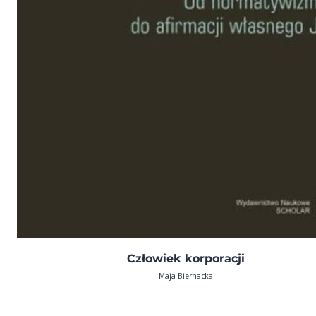
Człowiek korporacji
Maja Biernacka