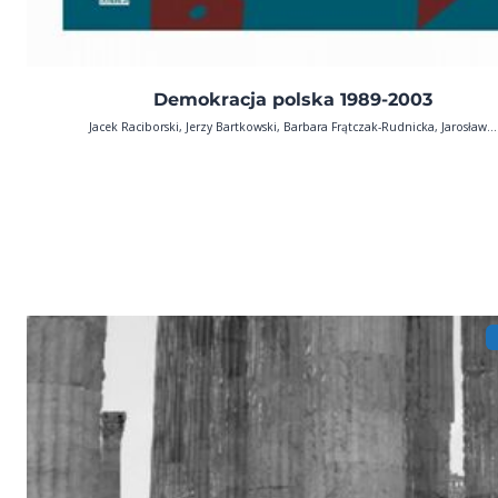
Demokracja polska 1989-2003
Jacek Raciborski, Jerzy Bartkowski, Barbara Frątczak-Rudnicka, Jarosław...