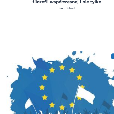
filozofii współczesnej i nie tylko
Piotr Dehnel