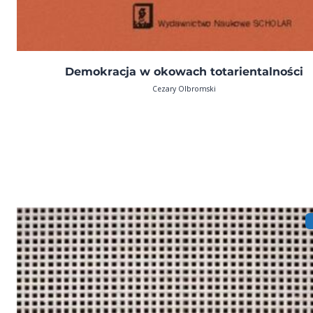
Demokracja w okowach totarientalności
Cezary Olbromski