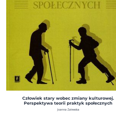
Człowiek stary wobec zmiany kulturowej.
Perspektywa teorii praktyk społecznych
Joanna Zalewska