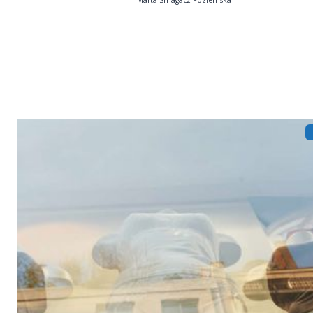
Marta Smagacz-Poziemska