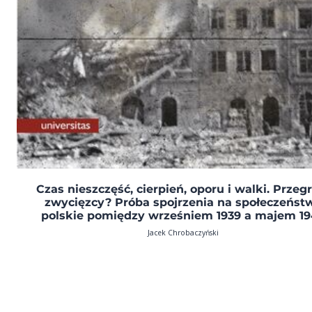
Czas nieszczęść, cierpień, oporu i walki. Przeg
zwycięzcy? Próba spojrzenia na społeczeńst
polskie pomiędzy wrześniem 1939 a majem 1
Jacek Chrobaczyński