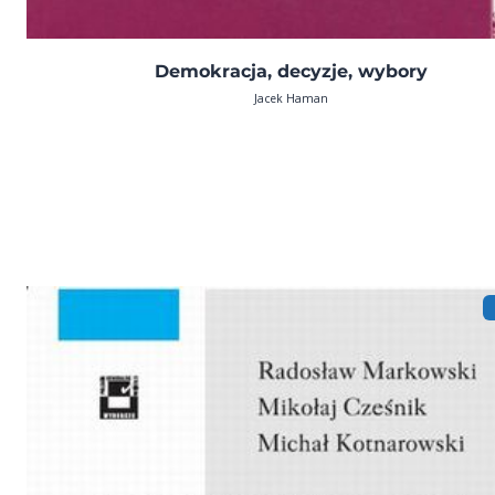
Demokracja, decyzje, wybory
Jacek Haman