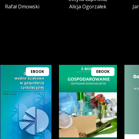
Rafał Dmowski
Alicja Ogorzałek
Ja
EBOOK
EBOOK