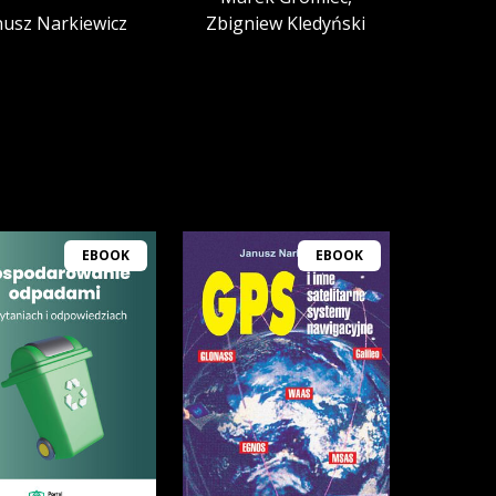
nusz Narkiewicz
Zbigniew Kledyński
EBOOK
EBOOK