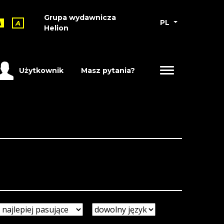
Grupa wydawnicza
PL
A
A
Helion
Użytkownik
Masz pytania?