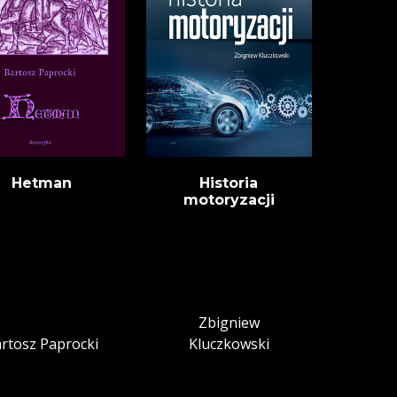
Hetman
Historia
motoryzacji
Zbigniew
rtosz Paprocki
Kluczkowski