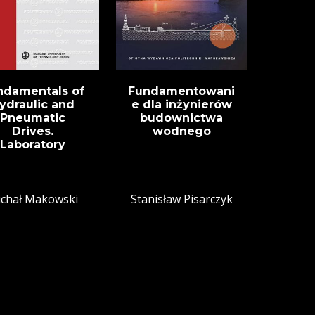
ndamentals of
Fundamentowani
ydraulic and
e dla inżynierów
Pneumatic
budownictwa
Drives.
wodnego
Laboratory
chał Makowski
Stanisław Pisarczyk