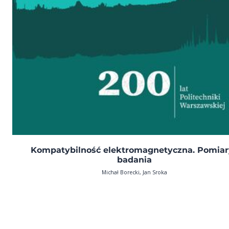
Kompatybilność elektromagnetyczna. Pomiar
badania
Michał Borecki, Jan Sroka