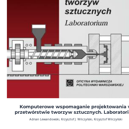
Komputerowe wspomaganie projektowania
przetwórstwie tworzyw sztucznych. Laborator
Adrian Lewandowski, Krzysztof J. Wilczyński, Krzysztof Wilczyński