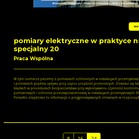
EBO
pomiary elektryczne w praktyce n
specjalny 20
Praca Wspólna
W tym numerze piszemy o pomiarach ochronnych w instalacjach przemysłowy
i pomiarach prądów upływu przy użyciu urządzeń przenośnych. Dowiesz się ta
błędach w procedurach bezpieczeństwa przy wykonywaniu czynności kontroln
pomiarowych i ochronie przeciwporażeniowej w instalacjach przemysłowych S
Ponadto znajdziesz tu informacje o przygotowywanych zmianach w rozporzą
w sprawie bezpieczeństwa i higieny pracy przy urządzeniach energetycznych.
8
16
24