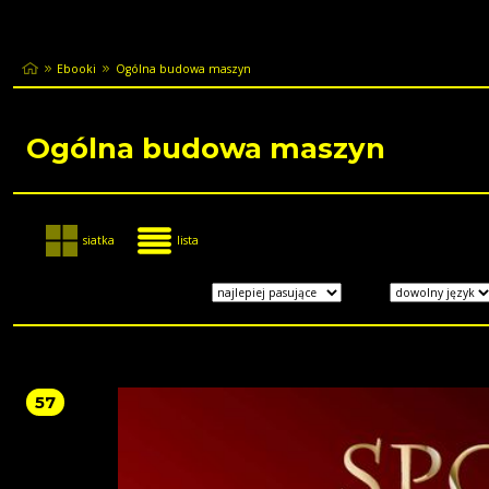
Ebooki
Ogólna budowa maszyn
Ogólna budowa maszyn
siatka
lista
57