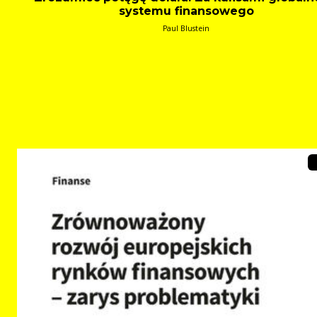
systemu finansowego
Paul Blustein