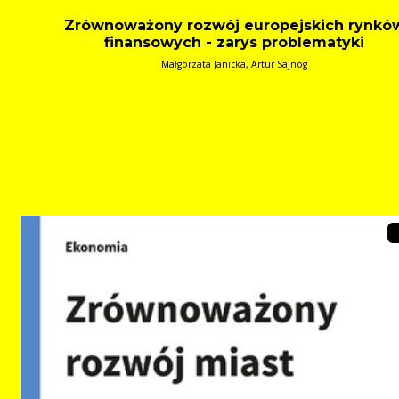
Zrównoważony rozwój europejskich rynkó
finansowych - zarys problematyki
Małgorzata Janicka, Artur Sajnóg