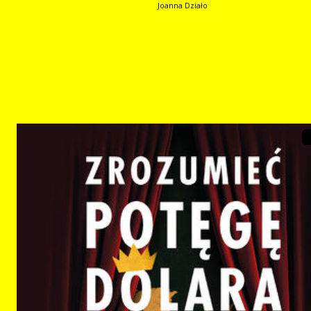
Joanna Działo