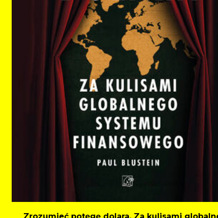
Zrozumieć potęgę dolara. Za kulisami global