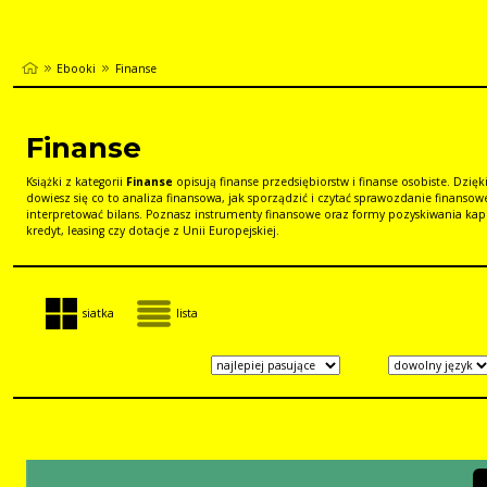
Ebooki
Finanse
Finanse
Książki z kategorii
Finanse
opisują finanse przedsiębiorstw i finanse osobiste. Dzięk
dowiesz się co to analiza finansowa, jak sporządzić i czytać sprawozdanie finansowe
interpretować bilans. Poznasz instrumenty finansowe oraz formy pozyskiwania kapi
kredyt, leasing czy dotacje z Unii Europejskiej.
siatka
lista