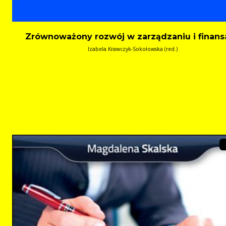
Zrównoważony rozwój w zarządzaniu i finan
Izabela Krawczyk-Sokołowska (red.)