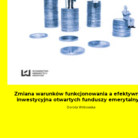
Zmiana warunków funkcjonowania a efektyw
inwestycyjna otwartych funduszy emerytaln
Dorota Witkowska