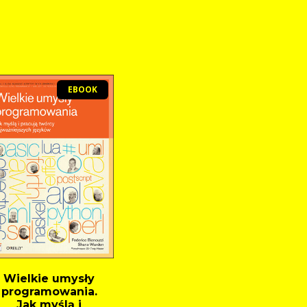
EBOOK
Wielkie umysły
programowania.
Jak myślą i