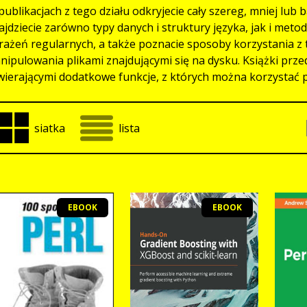
publikacjach z tego działu odkryjecie cały szereg, mniej lub
ajdziecie zarówno typy danych i struktury języka, jak i me
rażeń regularnych, a także poznacie sposoby korzystania z 
nipulowania plikami znajdującymi się na dysku. Książki pr
wierającymi dodatkowe funkcje, z których można korzystać po
siatka
lista
EBOOK
EBOOK