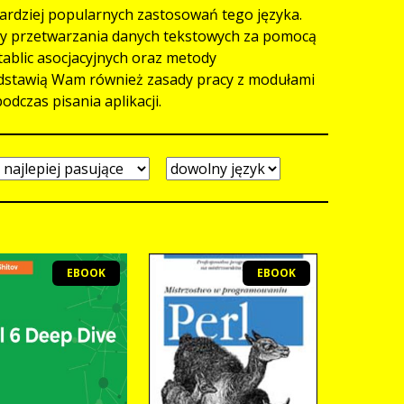
 bardziej popularnych zastosowań tego języka.
tody przetwarzania danych tekstowych za pomocą
tablic asocjacyjnych oraz metody
zedstawią Wam również zasady pracy z modułami
dczas pisania aplikacji.
EBOOK
EBOOK