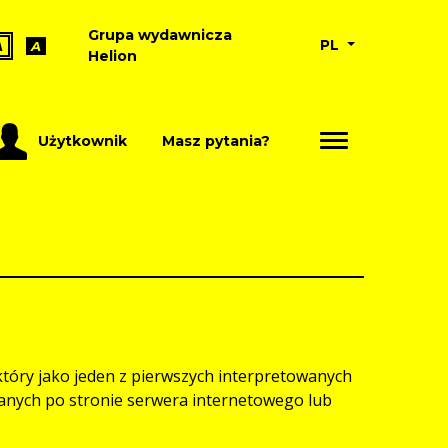
Grupa wydawnicza
PL
A
A
Helion
Użytkownik
Masz pytania?
który jako jeden z pierwszych interpretowanych
nych po stronie serwera internetowego lub