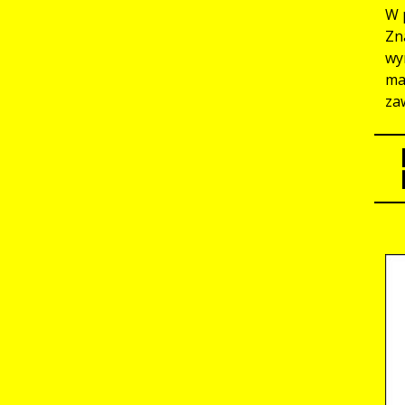
W 
Zn
wy
ma
za