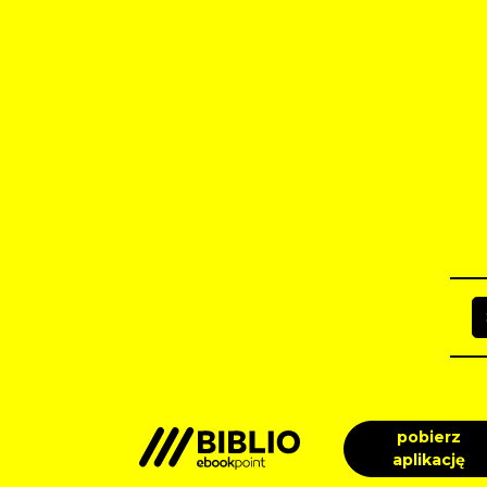
pobierz
aplikację