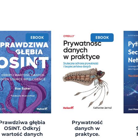
EBOOK
EBOOK
Prawdziwa głębia
Prywatność
OSINT. Odkryj
danych w
wartość danych
praktyce.