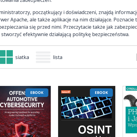
ministratorzy, początkujący i doświadczeni, znajdą informacj
rwer Apache, ale także aplikacje na nim działające. Poznacie
bezpieczania się przed nimi. Przeczytacie także jak zabezpie
k stworzyć efektywnie działającą politykę bezpieczeństwa.
siatka
lista
EBOOK
EBOOK