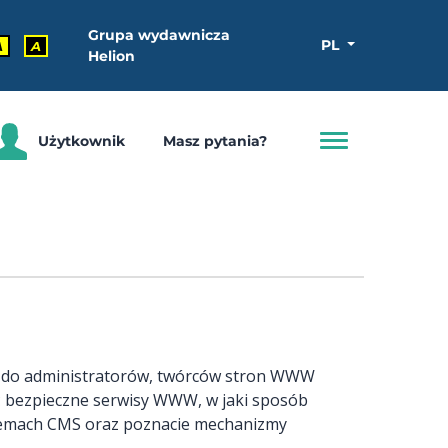
Grupa wydawnicza
PL
A
A
Helion
Użytkownik
Masz pytania?
 do administratorów, twórców stron WWW
yć bezpieczne serwisy WWW, w jaki sposób
temach CMS oraz poznacie mechanizmy