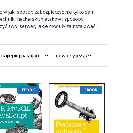
ę w jaki sposób zabezpieczyć nie tylko sam
 techniki hackerskich ataków i sposoby
czyć swój serwer, jakie moduły zainstalować i
EBOOK
EBOOK