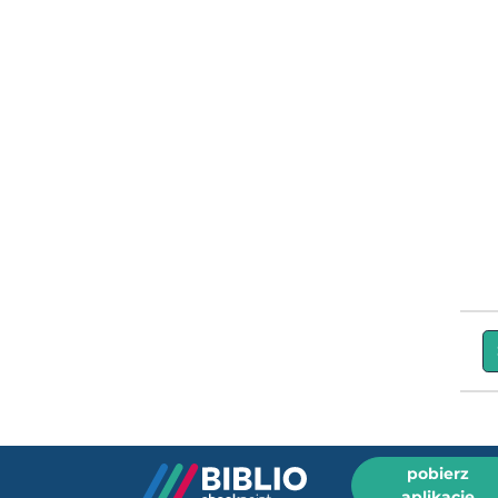
pobierz
aplikację