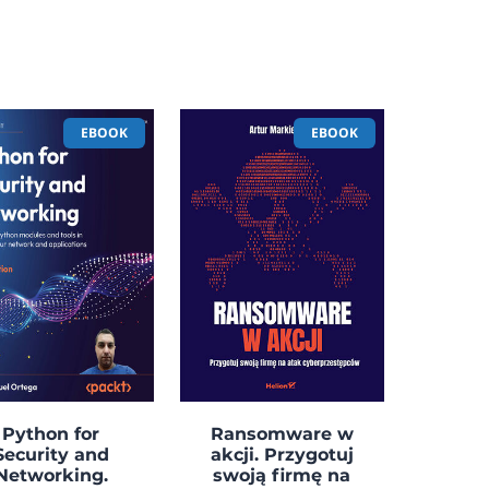
EBOOK
EBOOK
Python for
Ransomware w
Security and
akcji. Przygotuj
Networking.
swoją firmę na