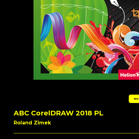
EBO
ABC CorelDRAW 2018 PL
Roland Zimek