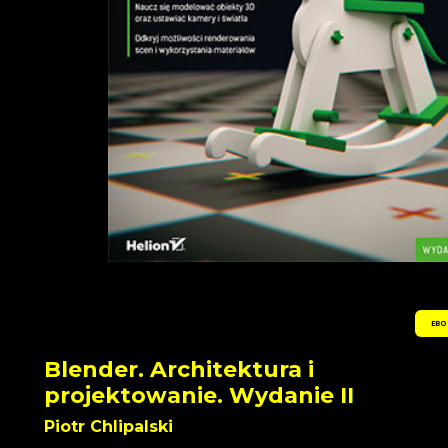
EBO
Blender. Architektura i
projektowanie. Wydanie II
Piotr Chlipalski