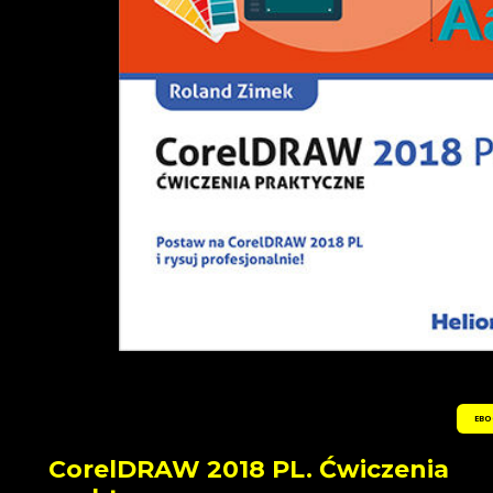
EBO
CorelDRAW 2018 PL. Ćwiczenia