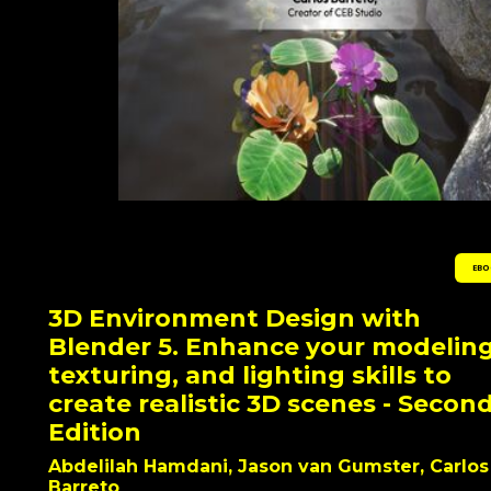
EBO
3D Environment Design with
Blender 5. Enhance your modeling
texturing, and lighting skills to
create realistic 3D scenes - Secon
Edition
Abdelilah Hamdani, Jason van Gumster, Carlos
Barreto