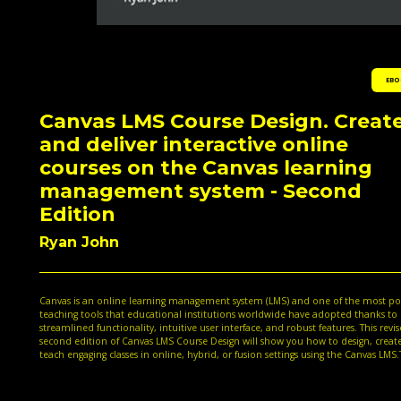
EBO
Canvas LMS Course Design. Creat
and deliver interactive online
courses on the Canvas learning
management system - Second
Edition
Ryan John
Canvas is an online learning management system (LMS) and one of the most po
teaching tools that educational institutions worldwide have adopted thanks to i
streamlined functionality, intuitive user interface, and robust features. This revi
second edition of Canvas LMS Course Design will show you how to design, creat
teach engaging classes in online, hybrid, or fusion settings using the Canvas LMS
book will guide you through the steps of setting up your Canvas account, creati
activities and assignments, designing and customizing the course layout, and te
your course. Whether you're using an institutional or Free-for-Teacher account, y