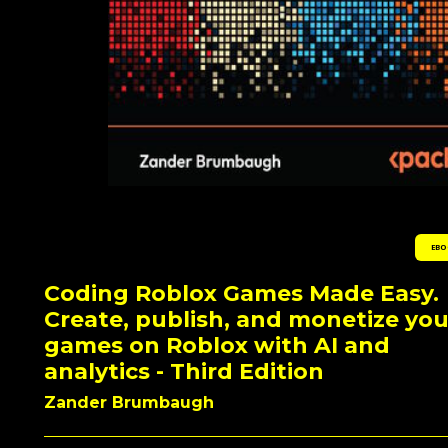
EBO
Coding Roblox Games Made Easy.
Create, publish, and monetize you
games on Roblox with AI and
analytics - Third Edition
Zander Brumbaugh