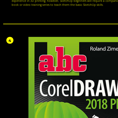
experience in 3D printing; however, SketchUp beginners will require a compan
book or video training series to teach them the basic SketchUp skills.
4