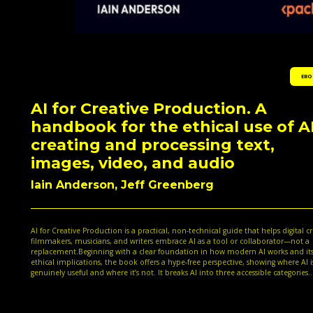
EBO
AI for Creative Production. A
handbook for the ethical use of AI
creating and processing text,
images, video, and audio
Iain Anderson, Jeff Greenberg
AI for Creative Production is a practical, non-technical guide that helps digital cr
filmmakers, musicians, and writers embrace AI as a tool or collaborator—not a
replacement.Beginning with a clear foundation in how modern AI works and it
ethical implications, the book offers a hype-free perspective, showing where AI i
genuinely useful and where it’s not. It breaks AI into three accessible categories.
Starting with Utility AI, tools that help organize and enhance your work, identif
best shots, select image elements, transcribe and search videos, clean audio, an
summarize text.You’ll then explore Generative AI, learning to create new text, i