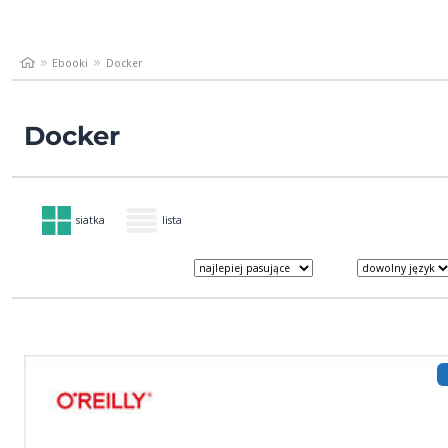
Ebooki
Docker
Docker
siatka
lista