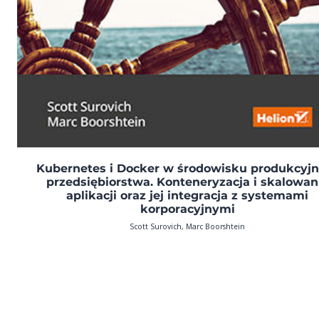
Kubernetes i Docker w środowisku produkcyj
przedsiębiorstwa. Konteneryzacja i skalowan
aplikacji oraz jej integracja z systemami
korporacyjnymi
Scott Surovich, Marc Boorshtein