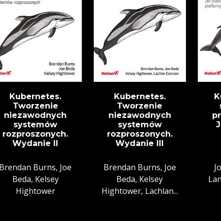
Kubernetes.
Kubernetes.
K
Tworzenie
Tworzenie
niezawodnych
niezawodnych
p
systemów
systemów
rozproszonych.
rozproszonych.
Wydanie II
Wydanie III
Brendan Burns, Joe
Brendan Burns, Joe
J
Beda, Kelsey
Beda, Kelsey
Lan
Hightower
Hightower, Lachlan...