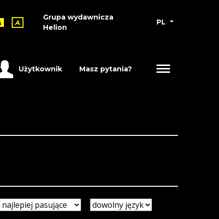
Grupa wydawnicza
PL
A
A
Helion
Użytkownik
Masz pytania?