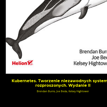
Kubernetes. Tworzenie niezawodnych syste
rozproszonych. Wydanie II
Brendan Burns, Joe Beda, Kelsey Hightower