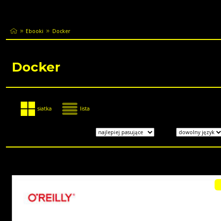
Ebooki
Docker
Docker
siatka
lista