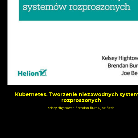
Kubernetes. Tworzenie niezawodnych syste
rozproszonych
Kelsey Hightower, Brendan Burns, Joe Beda