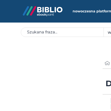
nowoczesna platfor
D