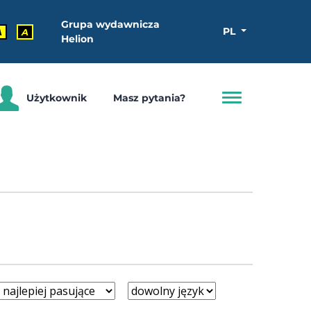
Grupa wydawnicza
PL
A
A
Helion
Użytkownik
Masz pytania?