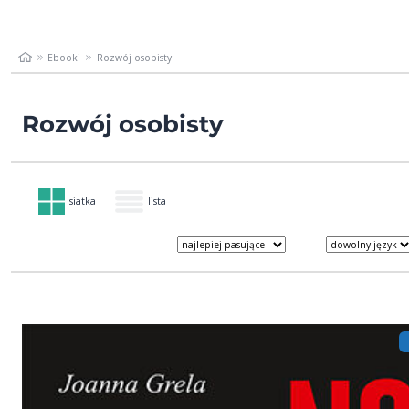
Ebooki
Rozwój osobisty
Rozwój osobisty
siatka
lista