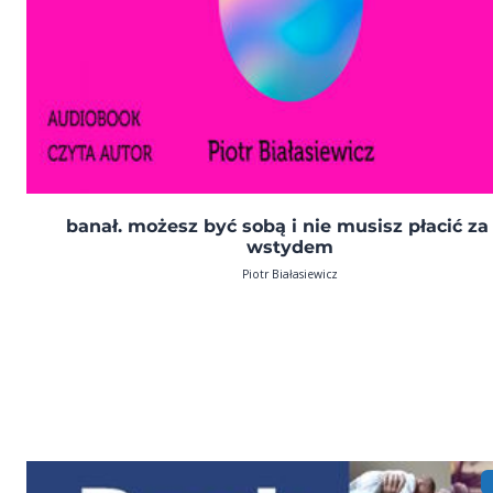
banał. możesz być sobą i nie musisz płacić za
wstydem
Piotr Białasiewicz