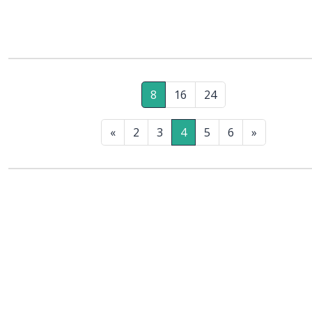
8
16
24
«
2
3
4
5
6
»