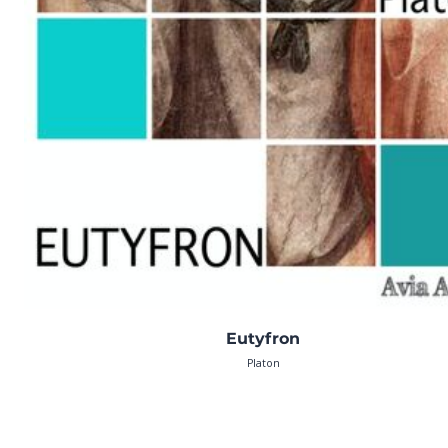
Eutyfron
Platon