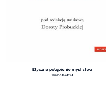
Etyczne potępienie myślistwa
978-83-242-6483-4