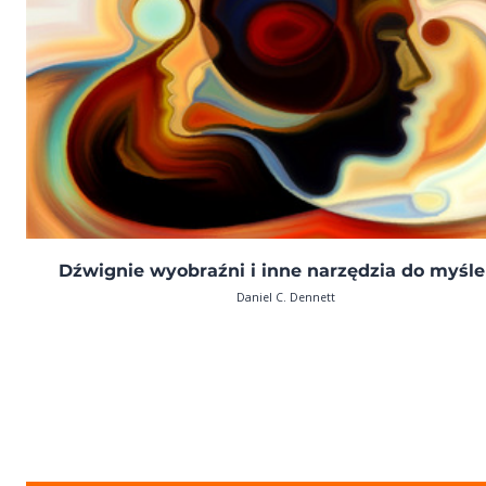
Dźwignie wyobraźni i inne narzędzia do myśle
Daniel C. Dennett