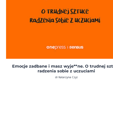
Emocje zadbane i masz wyje**ne. O trudnej sz
radzenia sobie z uczuciami
dr Katarzyna Czyż