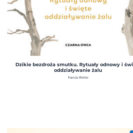
Dzikie bezdroża smutku. Rytuały odnowy i świ
oddziaływanie żalu
Francis Weller