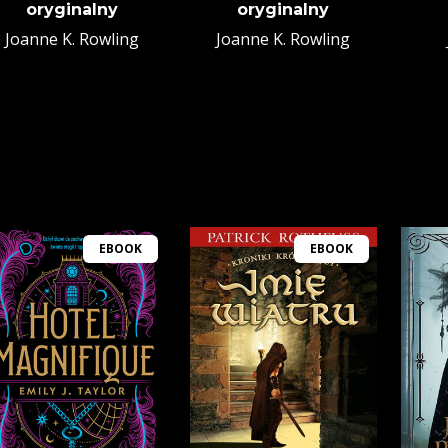
oryginalny
oryginalny
Joanne K. Rowling
Joanne K. Rowling
EBOOK
EBOOK