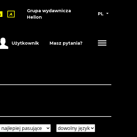
Grupa wydawnicza
PL
A
A
Helion
Użytkownik
Masz pytania?