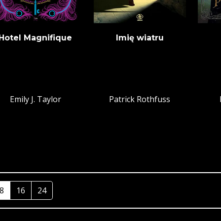
Hotel Magnifique
Imię wiatru
Emily J. Taylor
Patrick Rothfuss
8
16
24