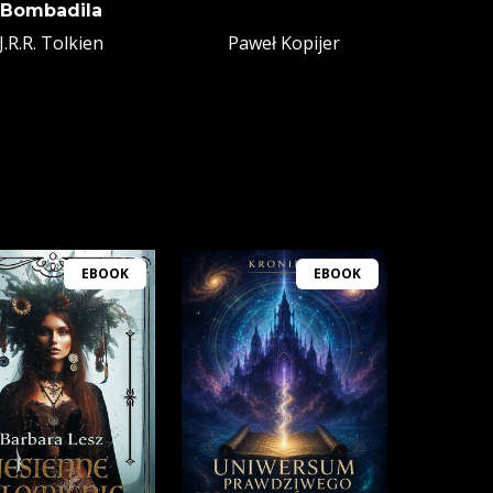
Bombadila
J.R.R. Tolkien
Paweł Kopijer
EBOOK
EBOOK