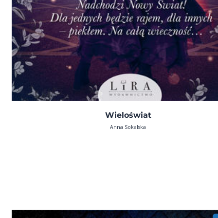
Wieloświat
Anna Sokalska