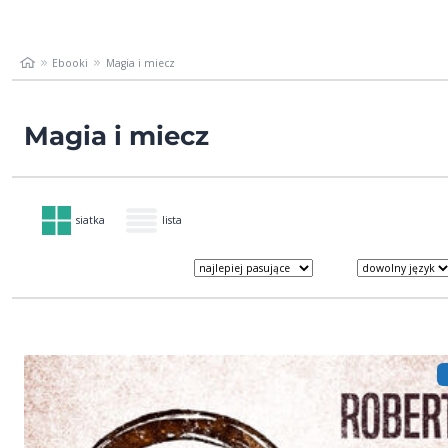
Ebooki
Magia i miecz
Magia i miecz
siatka
lista