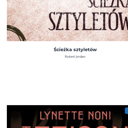
Ścieżka sztyletów
Robert Jordan