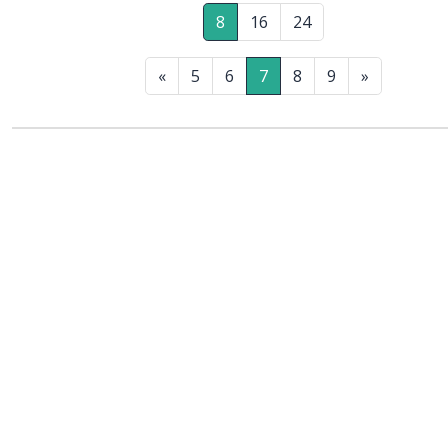
8
16
24
«
5
6
7
8
9
»