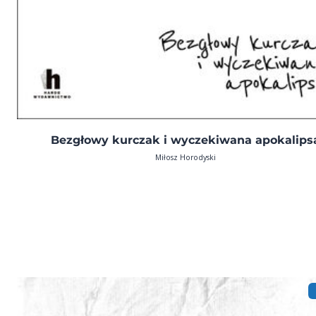
Bezgłowy kurczak i wyczekiwana apokalips
Miłosz Horodyski