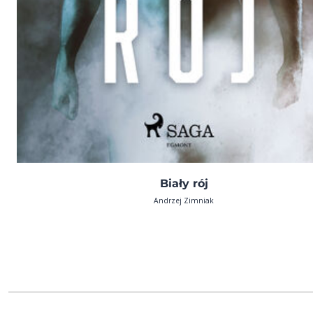
Biały rój
Andrzej Zimniak