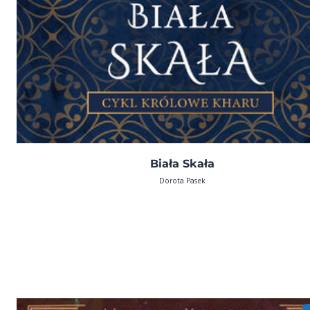
Biała Skała
Dorota Pasek