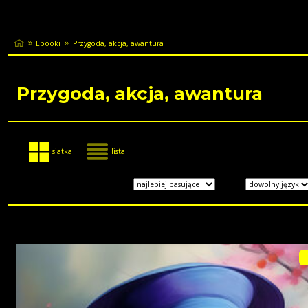
Ebooki
Przygoda, akcja, awantura
Przygoda, akcja, awantura
siatka
lista