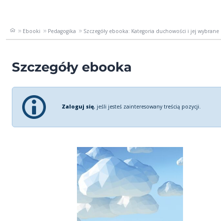
Ebooki
Pedagogika
Szczegóły ebooka: Kategoria duchowości i jej wybrane p
Szczegóły ebooka
Zaloguj się
, jeśli jesteś zainteresowany treścią pozycji.