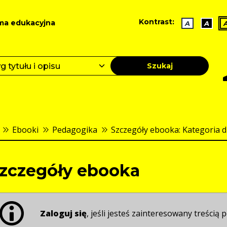
Kontrast:
ma edukacyjna
A
A
Szukaj
Ebooki
Pedagogika
Szczegóły ebooka: Kategoria du
zczegóły ebooka
Zaloguj się
, jeśli jesteś zainteresowany treścią p