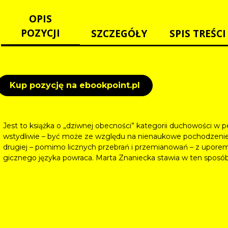
OPIS
POZYCJI
SZCZEGÓŁY
SPIS TREŚCI
Kup pozycję na ebookpoint.pl
Jest to książka o „dziwnej obecności” kategorii duchowości w p
wstydliwie – być może ze względu na nienaukowe pochodzenie –
drugiej – pomimo licznych przebrań i przemianowań – z upore
gicznego języka powraca. Marta Znaniecka stawia w ten sposób