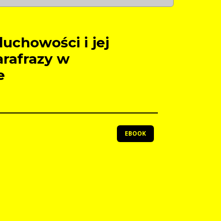
uchowości i jej
rafrazy w
e
EBOOK