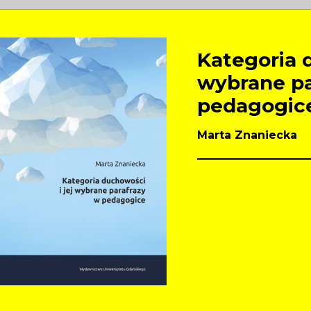
Kategoria d
wybrane pa
pedagogic
Marta Znaniecka