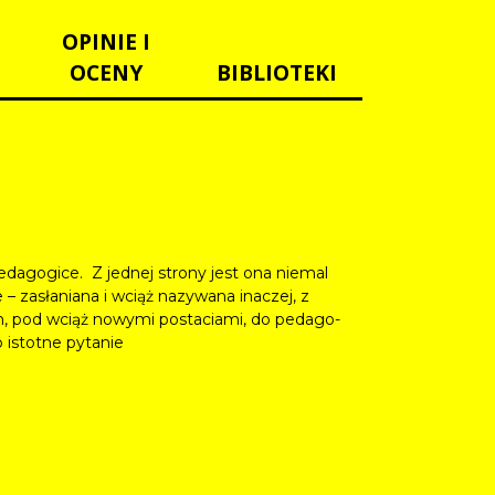
OPINIE I
OCENY
BIBLIOTEKI
edagogice. Z jednej strony jest ona niemal
 zasłaniana i wciąż nazywana inaczej, z
m, pod wciąż nowymi postaciami, do pedago-
 istotne pytanie