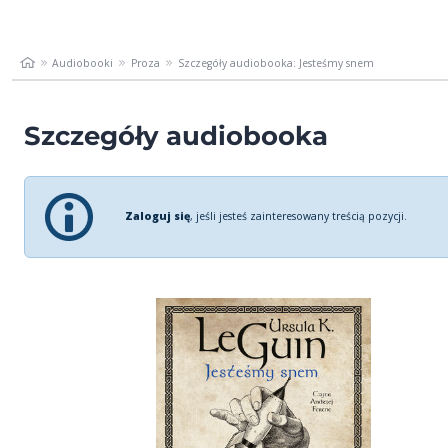
Audiobooki
Proza
Szczegóły audiobooka: Jesteśmy snem
Szczegóły audiobooka
Zaloguj się
, jeśli jesteś zainteresowany treścią pozycji.