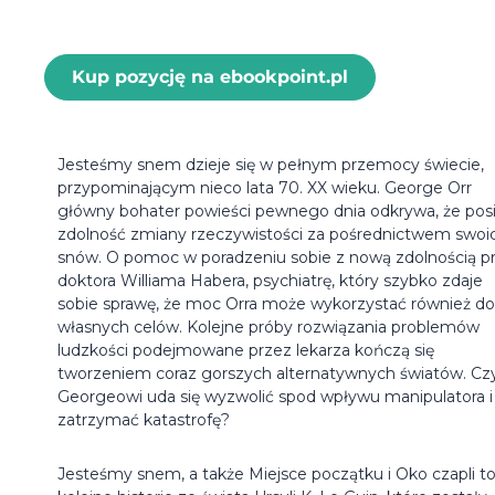
Kup pozycję na ebookpoint.pl
Jesteśmy snem dzieje się w pełnym przemocy świecie,
przypominającym nieco lata 70. XX wieku. George Orr
główny bohater powieści pewnego dnia odkrywa, że posi
zdolność zmiany rzeczywistości za pośrednictwem swoi
snów. O pomoc w poradzeniu sobie z nową zdolnością pr
doktora Williama Habera, psychiatrę, który szybko zdaje
sobie sprawę, że moc Orra może wykorzystać również do
własnych celów. Kolejne próby rozwiązania problemów
ludzkości podejmowane przez lekarza kończą się
tworzeniem coraz gorszych alternatywnych światów. Cz
Georgeowi uda się wyzwolić spod wpływu manipulatora i
zatrzymać katastrofę?
Jesteśmy snem, a także Miejsce początku i Oko czapli t