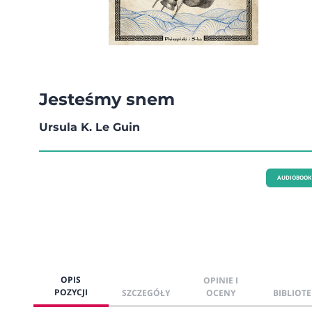
Jesteśmy snem
Ursula K. Le Guin
AUDIOBOOK
OPIS
OPINIE I
POZYCJI
SZCZEGÓŁY
OCENY
BIBLIOTE